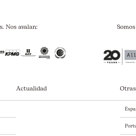
. Nos avalan:
Somos
Actualidad
Otras
Espa
Port