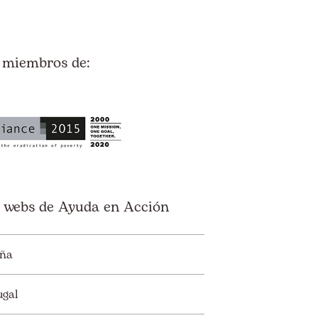
 miembros de:
 webs de Ayuda en Acción
ña
ugal