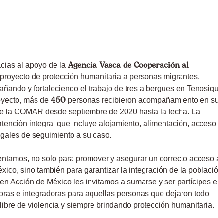
Agencia Vasca de Cooperación al
cias al apoyo de la
royecto de protección humanitaria a personas
migrantes
,
pañando y fortaleciendo el trabajo de tres albergues en Tenosiqu
450
royecto, más de
personas recibieron acompañamiento en s
nte la COMAR desde septiembre de 2020 hasta la fecha. La
tención integral que incluye alojamiento, alimentación, acceso
legales de seguimiento a su caso.
entamos, no solo para promover y asegurar un correcto acceso 
xico, sino también para garantizar la integración de la poblaci
en Acción de México les invitamos a sumarse y ser partícipes e
ras e integradoras para aquellas personas que dejaron todo
libre de violencia y siempre brindando protección humanitaria.