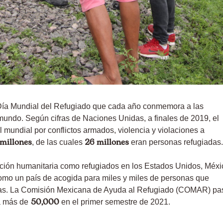
l Día Mundial del Refugiado que cada año conmemora a las
undo. Según cifras de Naciones Unidas, a finales de 2019, el
mundial por conflictos armados, violencia y violaciones a
millones
26 millones
, de las cuales
eran personas refugiadas.
ección humanitaria como refugiados en los Estados Unidos, Méxi
omo un país de acogida para miles y miles de personas que
idas. La Comisión Mexicana de Ayuda al Refugiado (COMAR) pa
50,000
a más de
en el primer semestre de 2021.