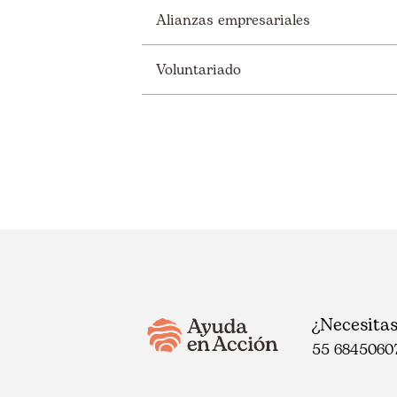
Alianzas empresariales
Voluntariado
¿Necesita
55 6845060