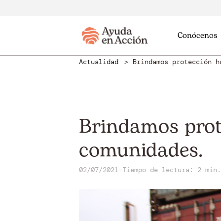
Conócenos
Actualidad
Brindamos protección h
Brindamos prot
comunidades.
02/07/2021
-
Tiempo de lectura: 2 min.