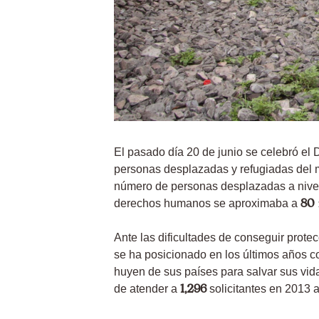
El pasado día 20 de junio se celebró e
personas desplazadas y refugiadas del m
número de personas desplazadas a nivel 
80 
derechos humanos se aproximaba a
Ante las dificultades de conseguir prot
se ha posicionado en los últimos años c
huyen de sus países para salvar sus v
1,296
de atender a
solicitantes en 2013 