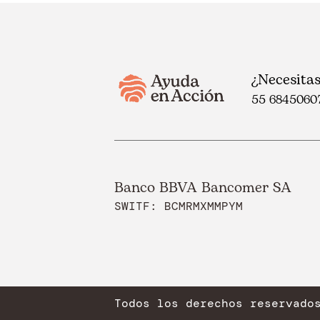
¿Necesita
55 6845060
Banco BBVA Bancomer SA
SWITF: BCMRMXMMPYM
Todos los derechos reservado