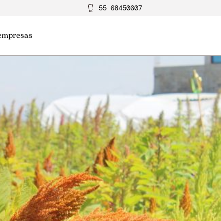
55 68450607
 empresas