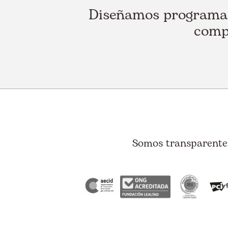
Diseñamos programas 
compa
Somos transparentes