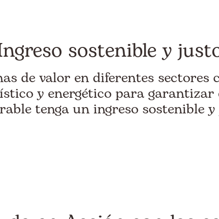
Ingreso sostenible y just
s de valor en diferentes sectores 
rístico y energético para garantizar
rable tenga un ingreso sostenible y 