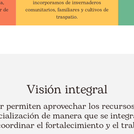
a,
incorporamos de invernaderos
or de
comunitarios, familiares y cultivos de
traspatio.
Visión integral
r permiten aprovechar los recursos
ialización de manera que se integra
coordinar el fortalecimiento y el tra