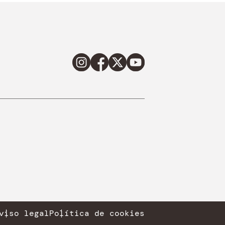
viso legal
Política de cookies