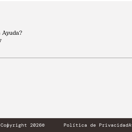
s Ayuda?
7
s
Copyright 2026©
Política de Privacidad
A