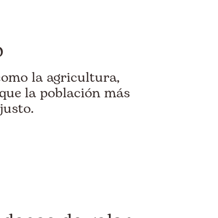
o
como la agricultura,
 que la población más
justo.