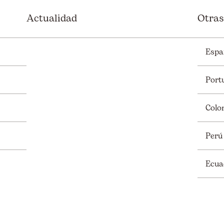
Actualidad
Otras
Espa
Port
Colo
Perú
Ecua