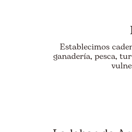
Establecimos cadena
ganadería, pesca, tu
vulne