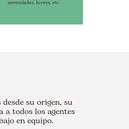
mermeladas, licores, etc.
 desde su origen, su
 a todos los agentes
bajo en equipo.