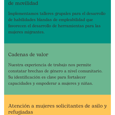
de movilidad
Implementamos talleres grupales para el desarrollo
de habilidades blandas de empleabilidad que
favorecen el desarrollo de herramientas para las
mujeres migrantes.
Cadenas de valor
Nuestra experiencia de trabajo nos permite
constatar brechas de género a nivel comunitario.
Su identificación es clave para fortalecer
capacidades y empoderar a mujeres y niñas.
Atención a mujeres solicitantes de asilo y
refugiadas