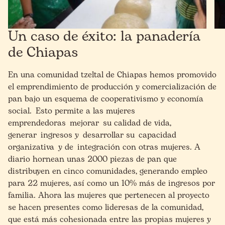
Un caso de éxito: la panadería
de Chiapas
En una comunidad tzeltal de Chiapas hemos promovido
e
l emprendimiento de producción y comercialización de
pan bajo un esquema de cooperativismo y economía
social
.
Esto permite
a las mujeres
emprendedoras
mejora
r
su calidad de vida,
genera
r
ingresos y
desarrollar su
capacidad
organizativa
y de
integración con otras mujeres
. A
diario hornean unas 2000 piezas de pan que
distribuyen en cinco comunidades, generando empleo
para 22 mujeres, así como un 10% más de ingresos por
familia. Ahora las mujeres que pertenecen al proyecto
se hacen presentes como lideresas de la comunidad,
que está más cohesionada entre las propias mujeres y