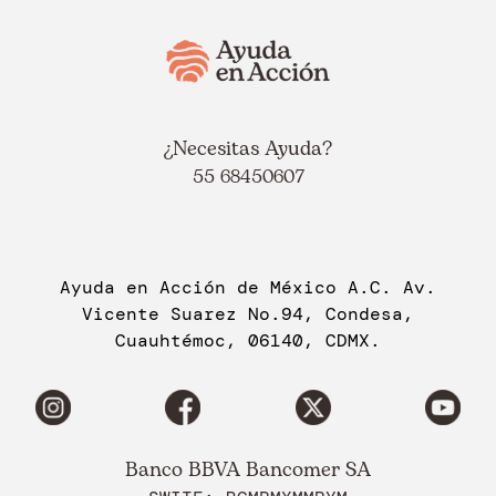
¿Necesitas Ayuda?
55 68450607
Ayuda en Acción de México A.C. Av.
Vicente Suarez No.94, Condesa,
Cuauhtémoc, 06140, CDMX.
Banco BBVA Bancomer SA