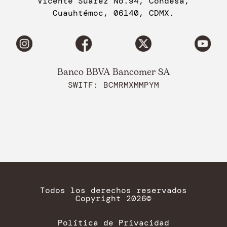
Vicente Suarez No.94, Condesa,
Cuauhtémoc, 06140, CDMX.
Banco BBVA Bancomer SA
SWITF: BCMRMXMMPYM
Todos los derechos reservados
Copyright 2026©
Política de Privacidad