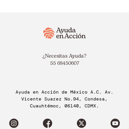
¿Necesitas Ayuda?
55 68450607
Ayuda en Acción de México A.C. Av.
Vicente Suarez No.94, Condesa,
Cuauhtémoc, 06140, CDMX.