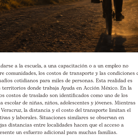
adarse a la escuela, a una capacitación o a un empleo no
tre comunidades, los costos de transporte y las condiciones 
afíos cotidianos para miles de personas. Esta realidad es
s territorios donde trabaja Ayuda en Acción México. En la
los costos de traslado son identificados como uno de los
a escolar de niñas, niños, adolescentes y jóvenes. Mientras
Veracruz, la distancia y el costo del transporte limitan el
ivas y laborales. Situaciones similares se observan en
as distancias entre localidades hacen que el acceso a
resente un esfuerzo adicional para muchas familias.