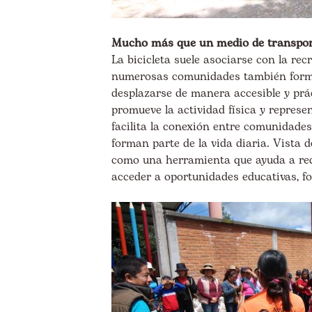
Mucho más que un medio de transpo
La bicicleta suele asociarse con la rec
numerosas comunidades también forma 
desplazarse de manera accesible y prác
promueve la actividad física y repres
facilita la conexión entre comunidades
forman parte de la vida diaria. Vista 
como una herramienta que ayuda a red
acceder a oportunidades educativas, fo