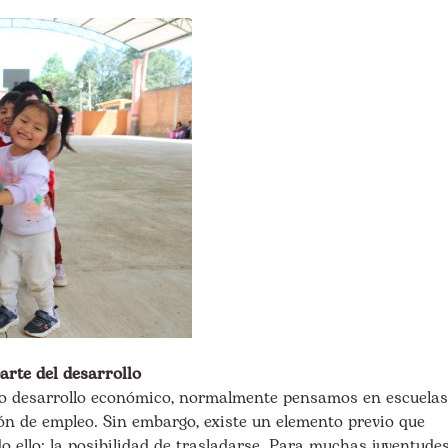
rte del desarrollo
 o desarrollo económico, normalmente pensamos en escuelas
n de empleo. Sin embargo, existe un elemento previo que
o ello: la posibilidad de trasladarse. Para muchas juventude