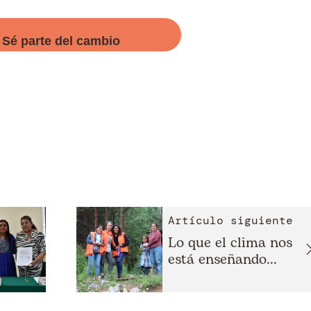
Sé parte del cambio
Artículo siguiente
Lo que el clima nos
está enseñando...