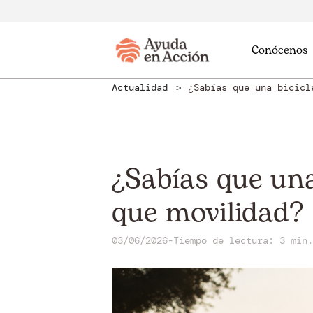
Conócenos
Actualidad
¿Sabías que una bicicl
¿Sabías que una
que movilidad?
03/06/2026
-
Tiempo de lectura: 3 min.