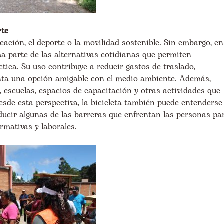
rte
reación, el deporte o la movilidad sostenible. Sin embargo, en
parte de las alternativas cotidianas que permiten
tica. Su uso contribuye a reducir gastos de traslado,
enta una opción amigable con el medio ambiente. Además,
, escuelas, espacios de capacitación y otras actividades que
desde esta perspectiva, la bicicleta también puede entenderse
ucir algunas de las barreras que enfrentan las personas pa
rmativas y laborales.