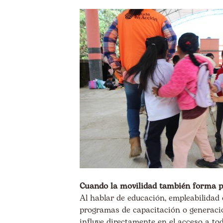
Cuando la movilidad también forma pa
Al hablar de educación, empleabilidad
programas de capacitación o generació
influye directamente en el acceso a tod