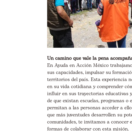
Un camino que vale la pena acompañ
En Ayuda en Acción México trabajamos 
sus capacidades, impulsar su formació
territorios del país. Esta experiencia
en su vida cotidiana y comprender có
influir en sus trayectorias educativa
de que existan escuelas, programas o 
permitan a las personas acceder a ello
que más juventudes desarrollen su pot
comunidades, te invitamos a conocer e
formas de colaborar con esta misión.