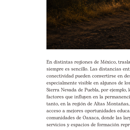
En distintas regiones de México, trasl
siempre es sencillo. Las distancias en
conectividad pueden convertirse en des
especialmente visible en algunos de lo
Sierra Nevada de Puebla, por ejemplo, 
factores que influyen en la permanenci
tanto, en la región de Altas Montañas, 
acceso a mejores oportunidades educat
comunidades de Oaxaca, donde las larg
servicios y espacios de formación rep