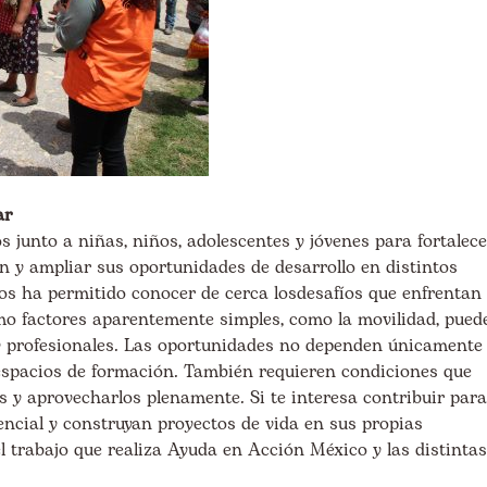
ar
junto a niñas, niños, adolescentes y jóvenes para fortalece
n y ampliar sus oportunidades de desarrollo en distintos
 nos ha permitido conocer de cerca losdesafíos que enfrentan
mo factores aparentemente simples, como la movilidad, pued
s y profesionales. Las oportunidades no dependen únicamente
espacios de formación. También requieren condiciones que
s y aprovecharlos plenamente. Si te interesa contribuir para
encial y construyan proyectos de vida en sus propias
l trabajo que realiza Ayuda en Acción México y las distintas