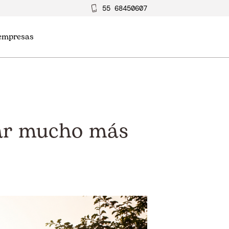
55 68450607
 empresas
icar mucho más