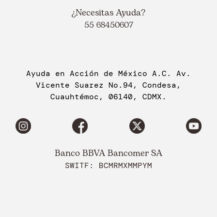
¿Necesitas Ayuda?
55 68450607
Ayuda en Acción de México A.C. Av.
Vicente Suarez No.94, Condesa,
Cuauhtémoc, 06140, CDMX.
Banco BBVA Bancomer SA
SWITF: BCMRMXMMPYM