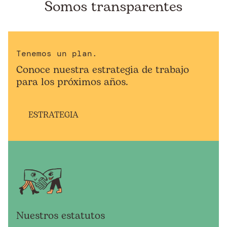
Somos transparentes
Tenemos un plan.
Conoce nuestra estrategia de trabajo
para los próximos años.
ESTRATEGIA
Nuestros estatutos