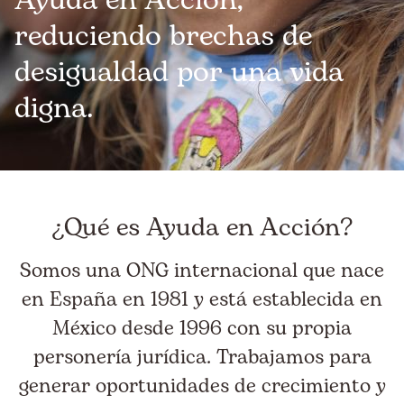
Ayuda en Acción,
reduciendo brechas de
desigualdad por una vida
digna.
¿Qué es Ayuda en Acción?
Somos una ONG internacional que nace
en España en 1981 y está establecida en
México desde 1996 con su propia
personería jurídica. Trabajamos para
generar oportunidades de crecimiento y