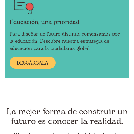
Educación, una prioridad.
Para diseñar un futuro distinto, comenzamos por
la educación. Descubre nuestra estrategia de
educación para la ciudadanía global.
DESCÁRGALA
La mejor forma de construir un
futuro es conocer la realidad.