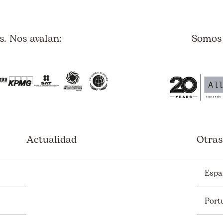
. Nos avalan:
Somos
Actualidad
Otras
Espa
Port