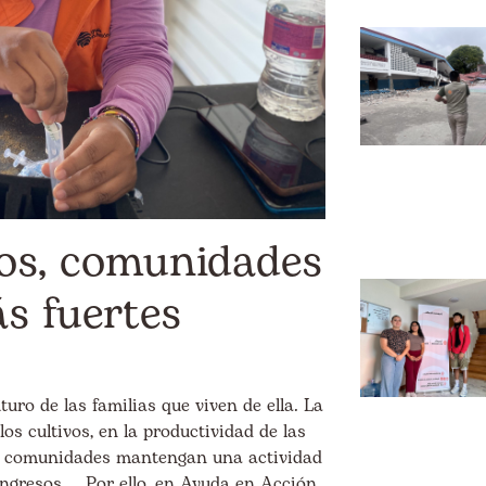
os, comunidades
s fuertes
turo de las familias que viven de ella. La
 los cultivos, en la productividad de las
las comunidades mantengan una actividad
 ingresos. Por ello, en Ayuda en Acción