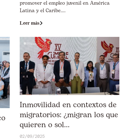
promover el empleo juvenil en América
Latina y el Caribe....
Leer más
Inmovilidad en contextos de
migratorios: ¿migran los que
co
quieren o sol...
02/09/2025