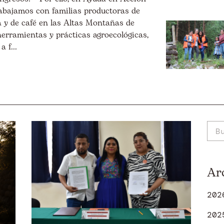
rabajamos con familias productoras de
a y de café en las Altas Montañas de
herramientas y prácticas agroecológicas,
 f...
Ar
202
202