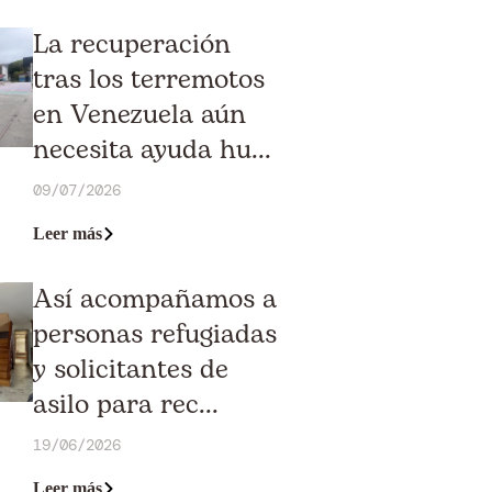
La recuperación
tras los terremotos
en Venezuela aún
necesita ayuda hu...
09/07/2026
Leer más
Así acompañamos a
personas refugiadas
y solicitantes de
asilo para rec...
19/06/2026
Leer más