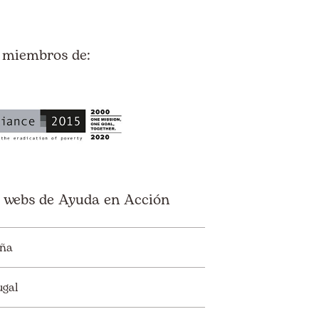
 miembros de:
 webs de Ayuda en Acción
ña
ugal