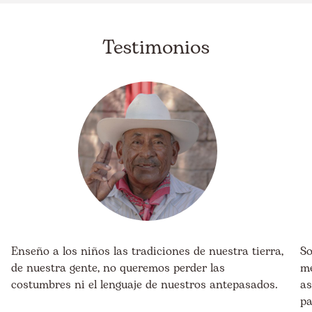
Testimonios
Enseño a los niños las tradiciones de nuestra tierra,
So
de nuestra gente, no queremos perder las
me
costumbres ni el lenguaje de nuestros antepasados.
as
pa