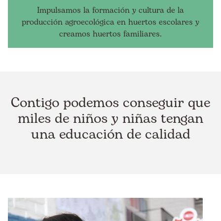
Impulsamos la formación y cultura de la
producción agroecológica en huertos escolares y
creamos huertos familiares.
Contigo podemos conseguir que
miles de niños y niñas tengan
una educación de calidad