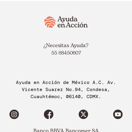
¿Necesitas Ayuda?
55 68450607
Ayuda en Acción de México A.C. Av.
Vicente Suarez No.94, Condesa,
Cuauhtémoc, 06140, CDMX.
Banco BBVA Bancomer SA