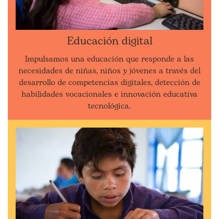
Educación digital
Impulsamos una educación que responde a las
necesidades de niñas, niños y jóvenes a través del
desarrollo de competencias digitales, detección de
habilidades vocacionales e innovación educativa
tecnológica.