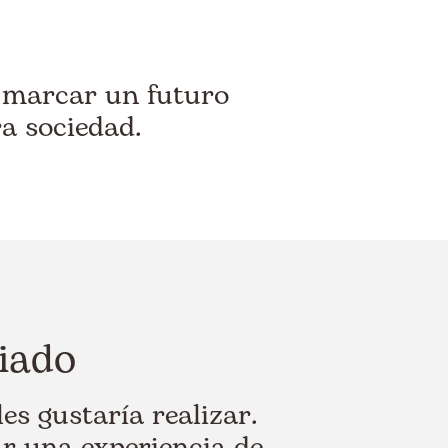
e marcar un futuro
a sociedad.
riado
es gustaría realizar.
r una experiencia de