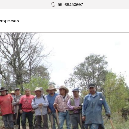
55 68450607
 empresas