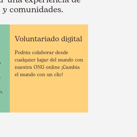
s y comunidades.
Voluntariado digital
Podrás colaborar desde
cualquier lugar del mundo con
a
nuestra ONG online ¡Cambia
el mundo con un clic!
s
o.