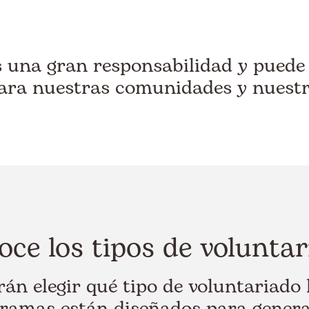
s una gran responsabilidad y pued
ara nuestras comunidades y nuestr
ce los tipos de volunta
án elegir qué tipo de voluntariado l
ramas están diseñados para genera