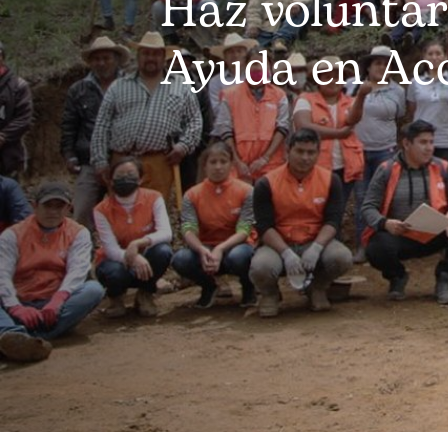
Haz voluntar
Ayuda en Ac