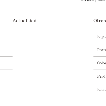
Actualidad
Otras
Espa
Port
Colo
Perú
Ecua