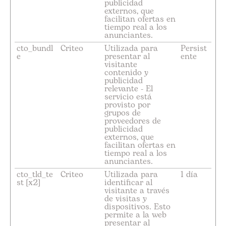
publicidad
externos, que
facilitan ofertas en
tiempo real a los
anunciantes.
cto_bundl
Criteo
Utilizada para
Persist
e
presentar al
ente
visitante
contenido y
publicidad
relevante - El
servicio está
provisto por
grupos de
proveedores de
publicidad
externos, que
facilitan ofertas en
tiempo real a los
anunciantes.
cto_tld_te
Criteo
Utilizada para
1 día
st [x2]
identificar al
visitante a través
de visitas y
dispositivos. Esto
permite a la web
presentar al