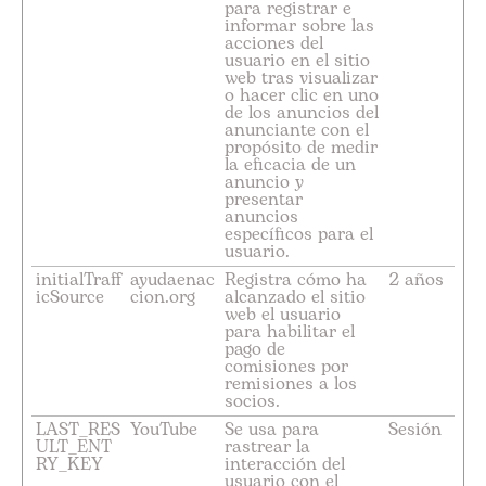
para registrar e
informar sobre las
acciones del
usuario en el sitio
web tras visualizar
o hacer clic en uno
de los anuncios del
anunciante con el
propósito de medir
la eficacia de un
anuncio y
presentar
anuncios
específicos para el
usuario.
initialTraff
ayudaenac
Registra cómo ha
2 años
icSource
cion.org
alcanzado el sitio
web el usuario
para habilitar el
pago de
comisiones por
remisiones a los
socios.
LAST_RES
YouTube
Se usa para
Sesión
ULT_ENT
rastrear la
RY_KEY
interacción del
usuario con el