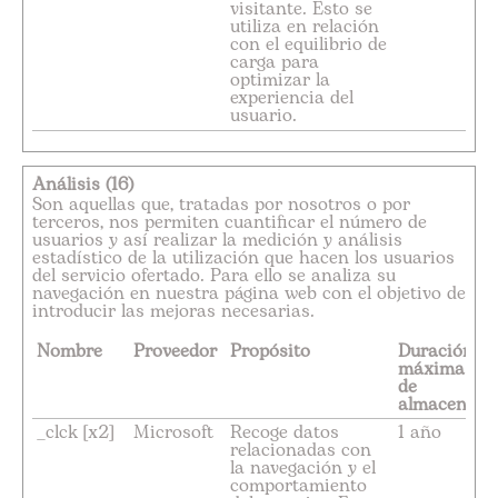
visitante. Esto se
utiliza en relación
con el equilibrio de
carga para
optimizar la
experiencia del
usuario.
Análisis (16)
Son aquellas que, tratadas por nosotros o por
terceros, nos permiten cuantificar el número de
usuarios y así realizar la medición y análisis
estadístico de la utilización que hacen los usuarios
del servicio ofertado. Para ello se analiza su
navegación en nuestra página web con el objetivo de
introducir las mejoras necesarias.
Nombre
Proveedor
Propósito
Duración
máxima
de
almacenami
_clck [x2]
Microsoft
Recoge datos
1 año
relacionadas con
la navegación y el
comportamiento