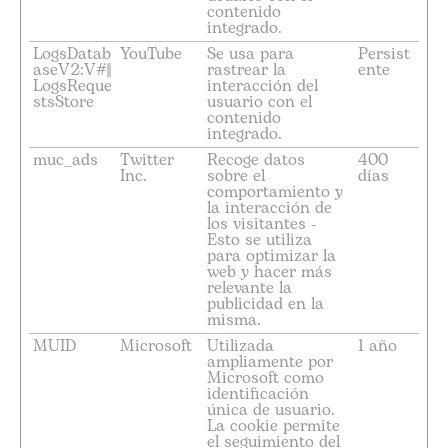
contenido
integrado.
LogsDatab
YouTube
Se usa para
Persist
aseV2:V#||
rastrear la
ente
LogsReque
interacción del
stsStore
usuario con el
contenido
integrado.
muc_ads
Twitter
Recoge datos
400
Inc.
sobre el
días
comportamiento y
la interacción de
los visitantes -
Esto se utiliza
para optimizar la
web y hacer más
relevante la
publicidad en la
misma.
MUID
Microsoft
Utilizada
1 año
ampliamente por
Microsoft como
identificación
única de usuario.
La cookie permite
el seguimiento del