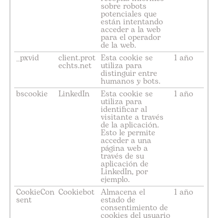
sobre robots
potenciales que
están intentando
acceder a la web
para el operador
de la web.
_pxvid
client.prot
Esta cookie se
1 año
echts.net
utiliza para
distinguir entre
humanos y bots.
bscookie
LinkedIn
Esta cookie se
1 año
utiliza para
identificar al
visitante a través
de la aplicación.
Esto le permite
acceder a una
página web a
través de su
aplicación de
LinkedIn, por
ejemplo.
CookieCon
Cookiebot
Almacena el
1 año
sent
estado de
consentimiento de
cookies del usuario