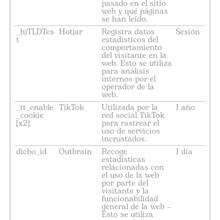
pasado en el sitio
web y qué páginas
se han leído.
_hjTLDTes
Hotjar
Registra datos
Sesión
t
estadísticos del
comportamiento
del visitante en la
web. Esto se utiliza
para análisis
internos por el
operador de la
web.
_tt_enable
TikTok
Utilizada por la
1 año
_cookie
red social TikTok
[x2]
para rastrear el
uso de servicios
incrustados.
dicbo_id
Outbrain
Recoge
1 día
estadísticas
relacionadas con
el uso de la web
por parte del
visitante y la
funcionabilidad
general de la web –
Esto se utiliza