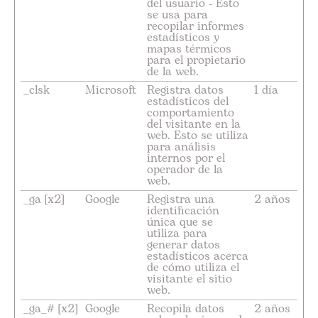
del usuario - Esto
se usa para
recopilar informes
estadísticos y
mapas térmicos
para el propietario
de la web.
_clsk
Microsoft
Registra datos
1 día
estadísticos del
comportamiento
del visitante en la
web. Esto se utiliza
para análisis
internos por el
operador de la
web.
_ga [x2]
Google
Registra una
2 años
identificación
única que se
utiliza para
generar datos
estadísticos acerca
de cómo utiliza el
visitante el sitio
web.
_ga_# [x2]
Google
Recopila datos
2 años