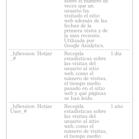
sobre el número de
veces que un
usuario ha
visitado el sitio
web además de las
fechas de la
primera visita y de
la más reciente.
Utilizada por
Google Analytics.
_hjSession
Hotjar
Recopila
1 día
_#
estadísticas sobre
las visitas del
usuario al sitio
web, como el
número de visitas,
el tiempo medio
pasado en el sitio
web y qué páginas
se han leído.
_hjSession
Hotjar
Recopila
1 año
User_#
estadísticas sobre
las visitas del
usuario al sitio
web, como el
número de visitas,
el tiempo medio