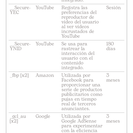
integrado.
__Secure-
YouTube
Registra las
Sesión
YEC
preferencias del
reproductor de
vídeo del usuario
al ver vídeos
incrustados de
YouTube
__Secure-
YouTube
Se usa para
180
YNID
rastrear la
días
interacción del
usuario con el
contenido
integrado.
_fbp [x2]
Amazon
Utilizada por
3
Facebook para
meses
proporcionar una
serie de productos
publicitarios como
pujas en tiempo
real de terceros
anunciantes.
_gcl_au
Google
Utilizada por
3
[x2]
Google AdSense
meses
para experimentar
con la eficiencia