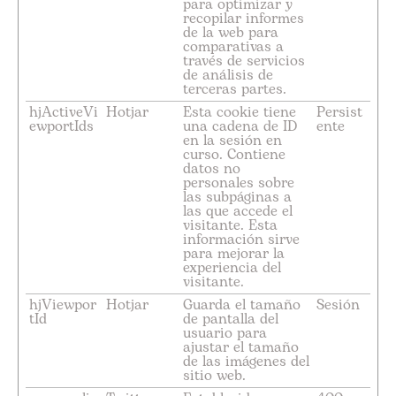
para optimizar y
recopilar informes
de la web para
comparativas a
través de servicios
de análisis de
terceras partes.
hjActiveVi
Hotjar
Esta cookie tiene
Persist
ewportIds
una cadena de ID
ente
en la sesión en
curso. Contiene
datos no
personales sobre
las subpáginas a
las que accede el
visitante. Esta
información sirve
para mejorar la
experiencia del
visitante.
hjViewpor
Hotjar
Guarda el tamaño
Sesión
tId
de pantalla del
usuario para
ajustar el tamaño
de las imágenes del
sitio web.