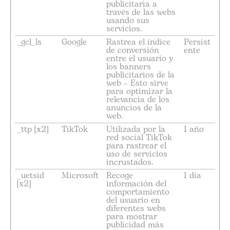
publicitaria a
través de las webs
usando sus
servicios.
_gcl_ls
Google
Rastrea el índice
Persist
de conversión
ente
entre el usuario y
los banners
publicitarios de la
web – Esto sirve
para optimizar la
relevancia de los
anuncios de la
web.
_ttp [x2]
TikTok
Utilizada por la
1 año
red social TikTok
para rastrear el
uso de servicios
incrustados.
_uetsid
Microsoft
Recoge
1 día
[x2]
información del
comportamiento
del usuario en
diferentes webs
para mostrar
publicidad más