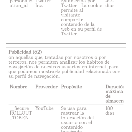
personaliz
Twitter
Establecida por
400
ation_id
Inc.
Twitter - La cookie
días
permite al
visitante
compartir
contenido de la
web en su perfil de
Twitter.
Publicidad (52)
on aquellas que, tratadas por nosotros o por
terceros, nos permiten analizar los hábitos de
navegación de nuestros usuarios en internet, para
que podamos mostrarle publicidad relacionada con
su perfil de navegación.
Nombre
Proveedor
Propósito
Duración
máxima
de
almacenami
__Secure-
YouTube
Se usa para
180
ROLLOUT
rastrear la
días
_TOKEN
interacción del
usuario con el
contenido