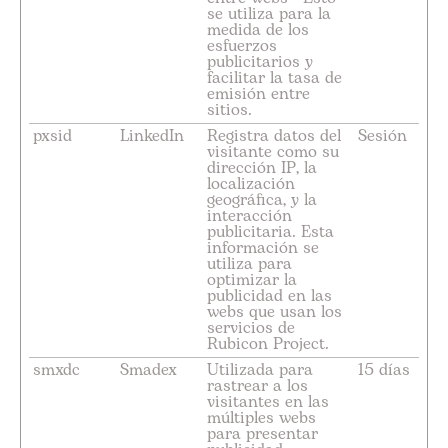
se utiliza para la
medida de los
esfuerzos
publicitarios y
facilitar la tasa de
emisión entre
sitios.
pxsid
LinkedIn
Registra datos del
Sesión
visitante como su
dirección IP, la
localización
geográfica, y la
interacción
publicitaria. Esta
información se
utiliza para
optimizar la
publicidad en las
webs que usan los
servicios de
Rubicon Project.
smxdc
Smadex
Utilizada para
15 días
rastrear a los
visitantes en las
múltiples webs
para presentar