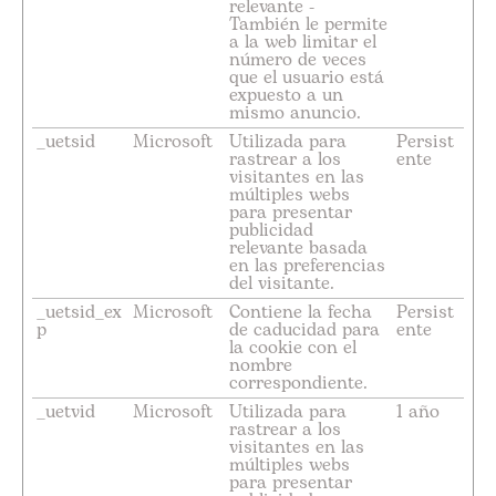
relevante -
También le permite
a la web limitar el
número de veces
que el usuario está
expuesto a un
mismo anuncio.
_uetsid
Microsoft
Utilizada para
Persist
rastrear a los
ente
visitantes en las
múltiples webs
para presentar
publicidad
relevante basada
en las preferencias
del visitante.
_uetsid_ex
Microsoft
Contiene la fecha
Persist
p
de caducidad para
ente
la cookie con el
nombre
correspondiente.
_uetvid
Microsoft
Utilizada para
1 año
rastrear a los
visitantes en las
múltiples webs
para presentar