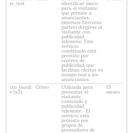
te_test
identificar único
para el visitante
que permite a
anunciantes
externos (terceras
partes) dirigirse al
visitante con
publicidad
relevante. Este
servicio
combinado está
provisto por
centros de
publicidad, que
facilitan ofertas en
tiempo real a los
anunciantes.
cto_bundl
Criteo
Utilizada para
13
e [x3]
presentar al
meses
visitante
contenido y
publicidad
relevante - El
servicio está
provisto por
grupos de
proveedores de