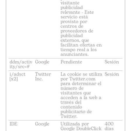
visitante
publicidad
relevante - Este
servicio está
provisto por
centros de
proveedores de
publicidad
externos, que
facilitan ofertas en
tiempo real a los
anunciantes.
ddm/activ
Google
Pendiente
Sesión
ity/src=#
i/adsct
Twitter
La cookie se utiliza
Sesión
[x2]
Inc.
por Twitter.com
para determinar el
número de
visitantes que
acceden a la web a
través del
contenido
publicitario de
Twitter.
IDE
Google
Utilizada por
400
Google DoubleClick
días