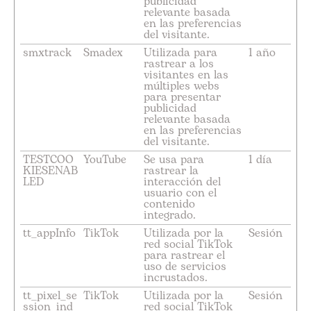
publicidad
relevante basada
en las preferencias
del visitante.
smxtrack
Smadex
Utilizada para
1 año
rastrear a los
visitantes en las
múltiples webs
para presentar
publicidad
relevante basada
en las preferencias
del visitante.
TESTCOO
YouTube
Se usa para
1 día
KIESENAB
rastrear la
LED
interacción del
usuario con el
contenido
integrado.
tt_appInfo
TikTok
Utilizada por la
Sesión
red social TikTok
para rastrear el
uso de servicios
incrustados.
tt_pixel_se
TikTok
Utilizada por la
Sesión
ssion_ind
red social TikTok