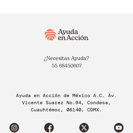
¿Necesitas Ayuda?
55 68450607
Ayuda en Acción de México A.C. Av.
Vicente Suarez No.94, Condesa,
Cuauhtémoc, 06140, CDMX.