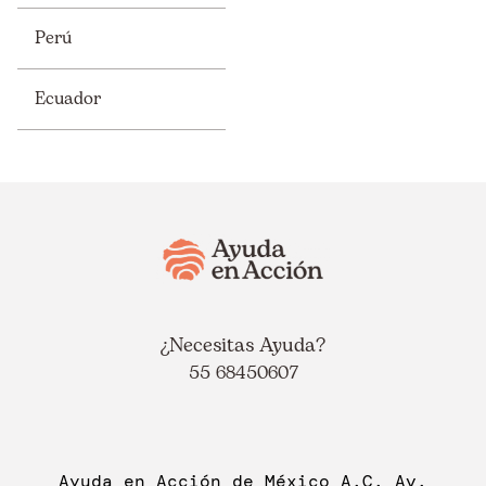
Perú
Ecuador
¿Necesitas Ayuda?
55 68450607
Ayuda en Acción de México A.C. Av.