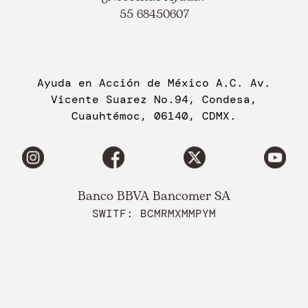
55 68450607
Ayuda en Acción de México A.C. Av.
Vicente Suarez No.94, Condesa,
Cuauhtémoc, 06140, CDMX.
Banco BBVA Bancomer SA
SWITF: BCMRMXMMPYM