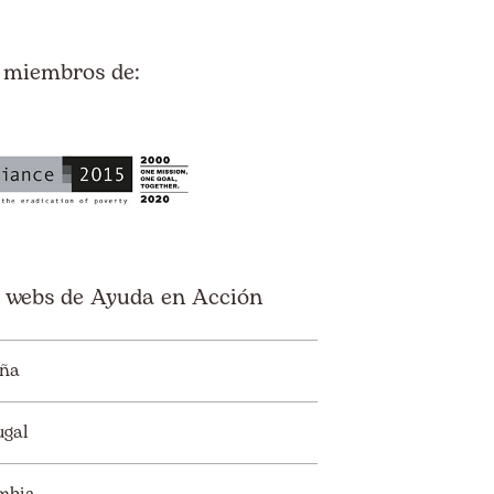
 miembros de:
 webs de Ayuda en Acción
ña
ugal