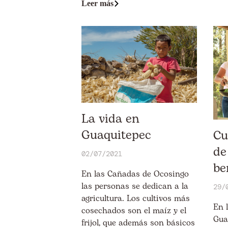
Leer más
La vida en
Guaquitepec
Cu
de
02/07/2021
be
En las Cañadas de Ocosingo
las personas se dedican a la
29/
agricultura. Los cultivos más
En 
cosechados son el maíz y el
Gua
frijol, que además son básicos