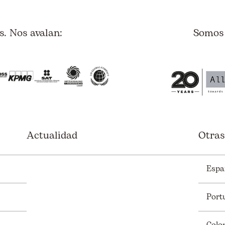
. Nos avalan:
Somos
Actualidad
Otras
Espa
Port