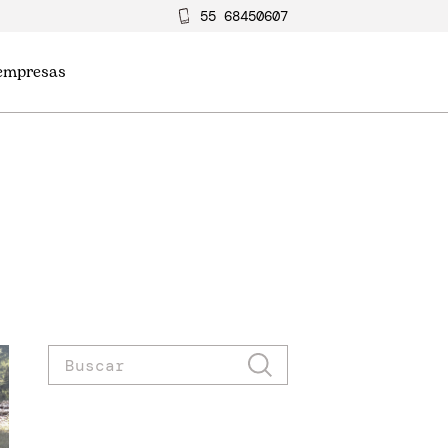
55 68450607
 empresas